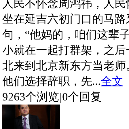
人民不怀念周鸿祎，人民
坐在延吉六初门口的马路
句，“他妈的，咱们这辈子
小就在一起打群架，之后
北来到北京新东方当老师
他们选择辞职，先...
全文
9263个浏览
|
0个回复