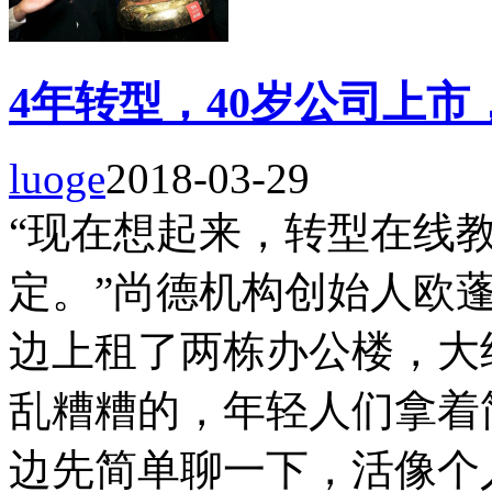
4年转型，40岁公司上市，
luoge
2018-03-29
“现在想起来，转型在线
定。”尚德机构创始人欧
边上租了两栋办公楼，大
乱糟糟的，年轻人们拿着
边先简单聊一下，活像个