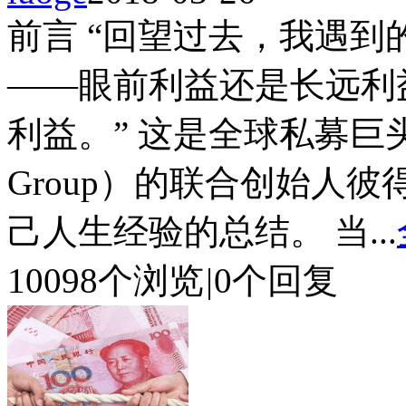
前言 “回望过去，我遇
——眼前利益还是长远利
利益。” 这是全球私募巨头黑
Group）的联合创始人彼得·彼得
己人生经验的总结。 当...
10098个浏览
|
0个回复