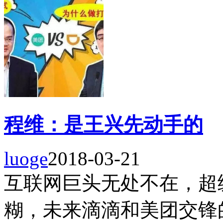
程维：是王兴先动手的
luoge
2018-03-21
互联网巨头无处不在，超
糊，未来滴滴和美团交锋