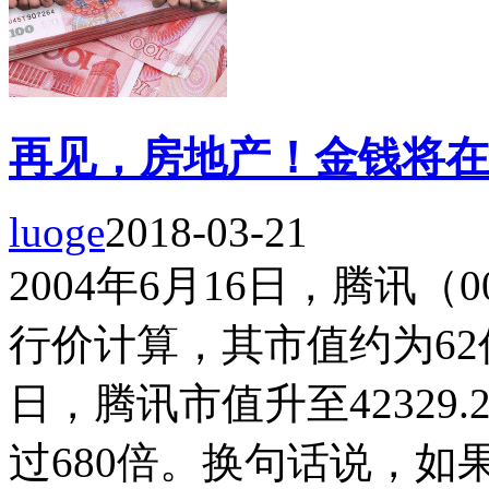
再见，房地产！金钱将在
luoge
2018-03-21
2004年6月16日，腾讯（
行价计算，其市值约为62亿
日，腾讯市值升至42329
过680倍。换句话说，如果