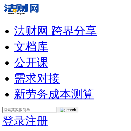
法财网 跨界分享
文档库
公开课
需求对接
新劳务成本测算
登录
注册