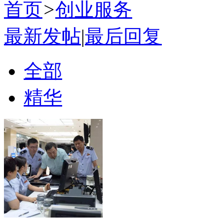
首页
>
创业服务
最新发帖
|
最后回复
全部
精华