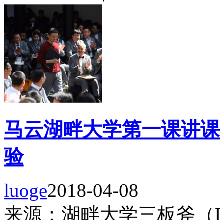
马云湖畔大学第一课讲课
验
luoge
2018-04-08
来源：湖畔大学三板斧（ID：h