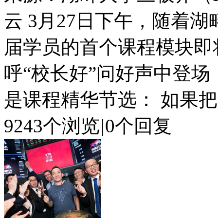
云 3月27日下午，随着
届学员的首个课程模块即
呼“校长好”问好声中登场
是课程精华节选： 如果把
9243个浏览
|
0个回复