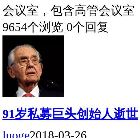
会议室，包含高管会议室，墙
9654个浏览
|
0个回复
91岁私募巨头创始人逝
luoge
2018-03-26