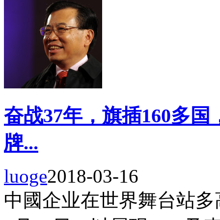
奋战37年，旗插160多
牌...
luoge
2018-03-16
中國企业在世界舞台站多