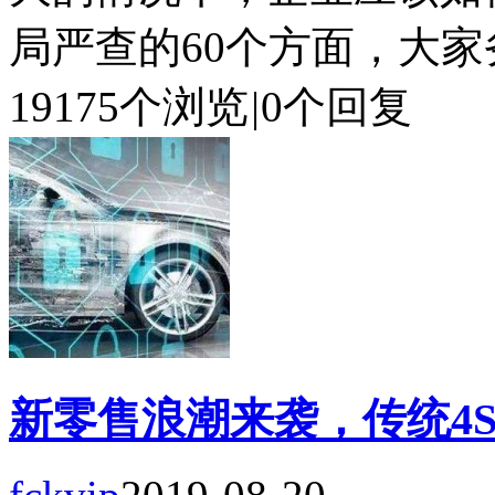
局严查的60个方面，大家务
19175个浏览
|
0个回复
新零售浪潮来袭，传统4