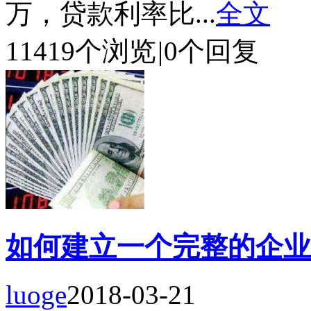
万，贷款利率比...
全文
11419个浏览
|
0个回复
如何建立一个完整的企业
luoge
2018-03-21