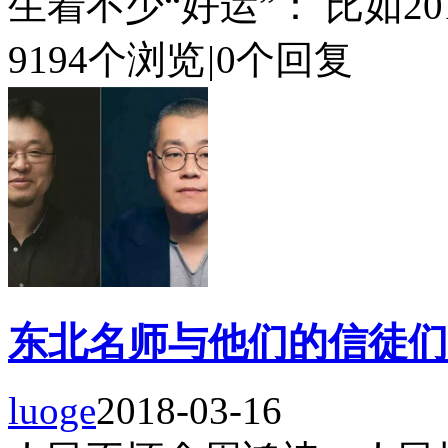
生着不少“好运”： 比如20
9194个浏览
|
0个回复
东北名师与他们的信徒们
luoge
2018-03-16