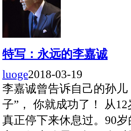
特写：永远的李嘉诚
luoge
2018-03-19
李嘉诚曾告诉自己的孙儿
子”， 你就成功了！ 从
真正停下来休息过。90