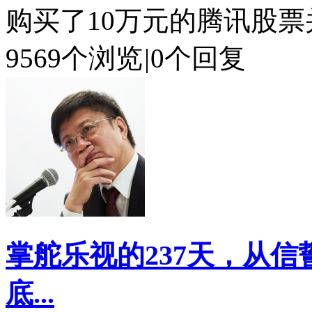
购买了10万元的腾讯股票并
9569个浏览
|
0个回复
掌舵乐视的237天，从
底...