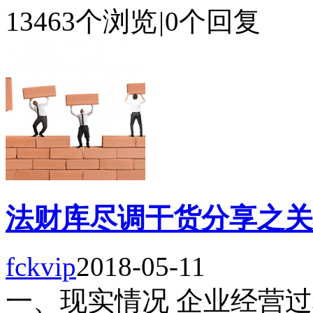
13463个浏览
|
0个回复
法财库尽调干货分享之关
fckvip
2018-05-11
一、现实情况 企业经营