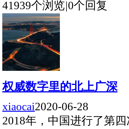
41939个浏览
|
0个回复
权威数字里的北上广深
xiaocai
2020-06-28
2018年，中国进行了第