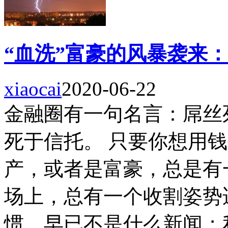
“血洗”富豪的风暴袭来：2
xiaocai
2020-06-22
金融圈有一句名言：屌丝
死于信托。 只要你想用
产，或者是富豪，总是有
场上，总有一个收割姿势适
惯，早已不是什么新闻；