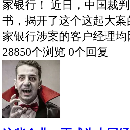
家银行！ 近日，中国裁
书，揭开了这个这起大案
家银行涉案的客户经理均因违
28850个浏览
|
0个回复