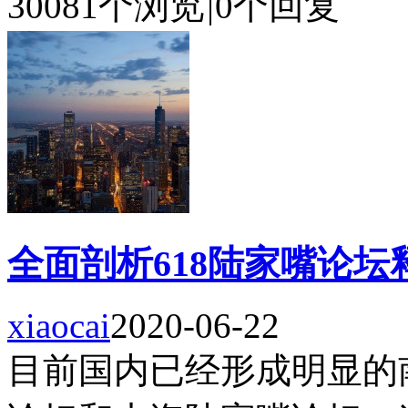
30081个浏览
|
0个回复
全面剖析618陆家嘴论坛
xiaocai
2020-06-22
目前国内已经形成明显的