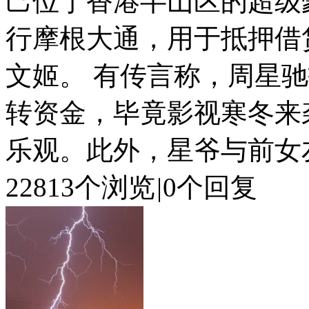
己位于香港半山区的超级
行摩根大通，用于抵押借
文姬。 有传言称，周星
转资金，毕竟影视寒冬来
乐观。此外，星爷与前女友
22813个浏览
|
0个回复