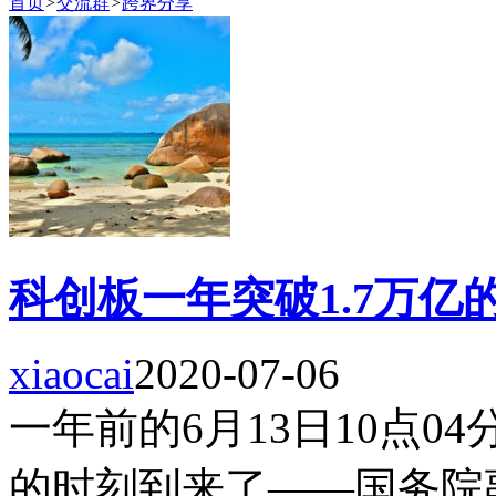
首页
>
交流群
>
跨界分享
科创板一年突破1.7万亿
xiaocai
2020-07-06
一年前的6月13日10点
的时刻到来了——国务院