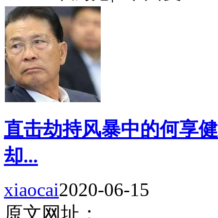
直击劫持风暴中的何享健
却...
xiaocai
2020-06-15
原文网址：