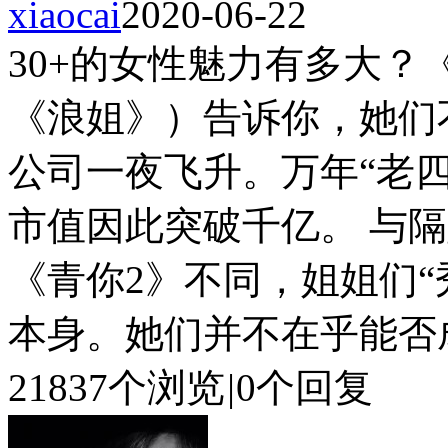
xiaocai
2020-06-22
30+的女性魅力有多大
《浪姐》）告诉你，她们
公司一夜飞升。万年“老
市值因此突破千亿。 与
《青你2》不同，姐姐们“
本身。她们并不在乎能否成团
21837个浏览
|
0个回复