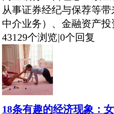
从事证券经纪与保荐等带
中介业务）、金融资产投资
43129个浏览
|
0个回复
18条有趣的经济现象：