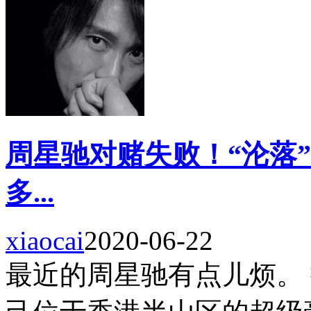
周星驰对赌失败！“沦落
多...
xiaocai
2020-06-22
最近的周星驰有点儿烦。