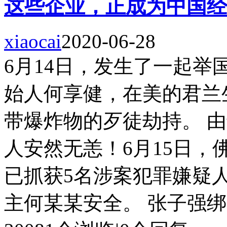
这些企业，正成为中国经
xiaocai
2020-06-28
6月14日，发生了一起
始人何享健，在美的君兰
带爆炸物的歹徒劫持。 
人安然无恙！6月15日
已抓获5名涉案犯罪嫌疑
主何某某安全。 张子强绑..