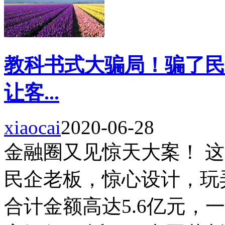
教科书式大骗局！骗了民
让客...
xiaocai
2020-06-28
金融圈又见惊天大案！ 
民企老板，惊心设计，玩
合计金额高达5.6亿元，