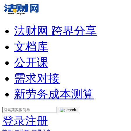
法财网 跨界分享
文档库
公开课
需求对接
新劳务成本测算
登录
注册