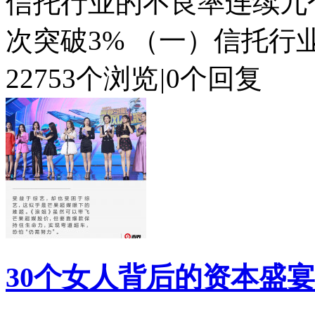
信托行业的不良率连续九
次突破3% （一）信托行业
22753个浏览
|
0个回复
30个女人背后的资本盛宴