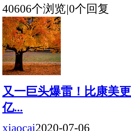
40606个浏览
|
0个回复
又一巨头爆雷！比康美更
亿...
xiaocai
2020-07-06